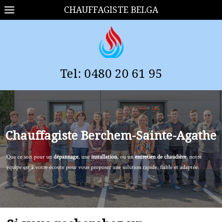
CHAUFFAGISTE BELGA
Tel:
0480 20 61 95
Chauffagiste
Berchem-Sainte-Agathe
Que ce soit pour un
dépannage
, une
installation
, ou un
entretien de chaudière
, notre
équipe est à votre écoute pour vous proposer une solution rapide, fiable et adaptée.