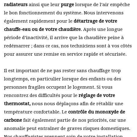
radiateurs
ainsi que leur
purge
lorsque de l’air empêche
le bon fonctionnement du système. Nous intervenons
également rapidement pour le
détartrage de votre
chauffe-eau ou de votre chaudière
. Après une longue
période d’inactivité, il arrive que la chaudière peine à
redémarrer ; dans ce cas, nos techniciens sont à vos côtés
pour assurer une remise en service rapide et sécurisée.
Il est important de ne pas rester sans chauffage trop
longtemps, en particulier lorsque des enfants ou des
personnes fragiles occupent le logement. Si vous
rencontrez des difficultés pour le
réglage de votre
thermostat,
nous nous déplaçons afin de rétablir une
température confortable. Le
contrôle du monoxyde de
carbone
fait également partie de nos priorités, car une
anomalie peut entraîner de graves risques domestiques.
Nos chauffagistes prennent soin de votre installation,