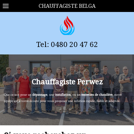
CHAUFFAGISTE BELGA
Tel:
0
480 20 47 62
Chauffagiste
Perwez
Que ce soit pour un
dépannage
, une
installation
, ou un
entretien de chaudière
, notre
équipe est à votre écoute pour vous proposer une solution rapide, fiable et adaptée.