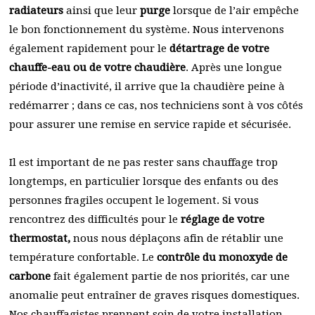
radiateurs
ainsi que leur
purge
lorsque de l’air empêche
le bon fonctionnement du système. Nous intervenons
également rapidement pour le
détartrage de votre
chauffe-eau ou de votre chaudière
. Après une longue
période d’inactivité, il arrive que la chaudière peine à
redémarrer ; dans ce cas, nos techniciens sont à vos côtés
pour assurer une remise en service rapide et sécurisée.
Il est important de ne pas rester sans chauffage trop
longtemps, en particulier lorsque des enfants ou des
personnes fragiles occupent le logement. Si vous
rencontrez des difficultés pour le
réglage de votre
thermostat,
nous nous déplaçons afin de rétablir une
température confortable. Le
contrôle du monoxyde de
carbone
fait également partie de nos priorités, car une
anomalie peut entraîner de graves risques domestiques.
Nos chauffagistes prennent soin de votre installation,