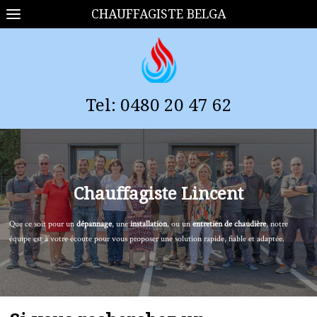
CHAUFFAGISTE BELGA
Tel:
0
480 20 47 62
Chauffagiste
Lincent
Que ce soit pour un
dépannage
, une
installation
, ou un
entretien de chaudière
, notre
équipe est à votre écoute pour vous proposer une solution rapide, fiable et adaptée.