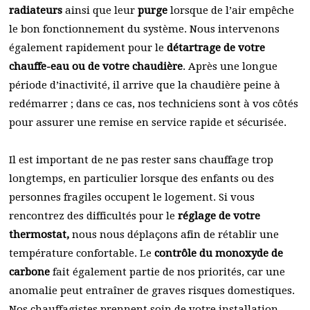
radiateurs
ainsi que leur
purge
lorsque de l’air empêche
le bon fonctionnement du système. Nous intervenons
également rapidement pour le
détartrage de votre
chauffe-eau ou de votre chaudière
. Après une longue
période d’inactivité, il arrive que la chaudière peine à
redémarrer ; dans ce cas, nos techniciens sont à vos côtés
pour assurer une remise en service rapide et sécurisée.
Il est important de ne pas rester sans chauffage trop
longtemps, en particulier lorsque des enfants ou des
personnes fragiles occupent le logement. Si vous
rencontrez des difficultés pour le
réglage de votre
thermostat,
nous nous déplaçons afin de rétablir une
température confortable. Le
contrôle du monoxyde de
carbone
fait également partie de nos priorités, car une
anomalie peut entraîner de graves risques domestiques.
Nos chauffagistes prennent soin de votre installation,