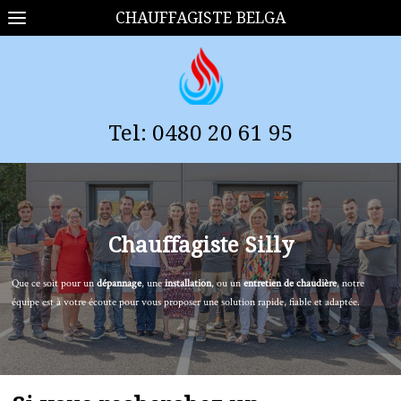
CHAUFFAGISTE BELGA
Tel:
0480 20 61 95
Chauffagiste
Silly
Que ce soit pour un
dépannage
, une
installation
, ou un
entretien de chaudière
, notre
équipe est à votre écoute pour vous proposer une solution rapide, fiable et adaptée.