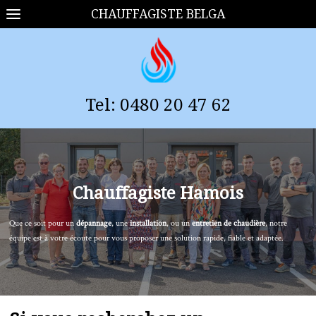
CHAUFFAGISTE BELGA
Tel:
0
480 20 47 62
Chauffagiste
Hamois
Que ce soit pour un
dépannage
, une
installation
, ou un
entretien de chaudière
, notre
équipe est à votre écoute pour vous proposer une solution rapide, fiable et adaptée.