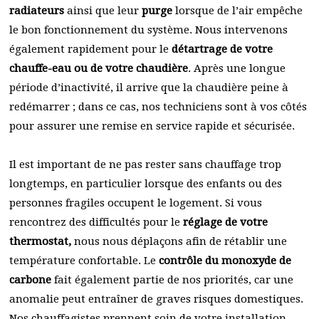
radiateurs
ainsi que leur
purge
lorsque de l’air empêche
le bon fonctionnement du système. Nous intervenons
également rapidement pour le
détartrage de votre
chauffe-eau ou de votre chaudière
. Après une longue
période d’inactivité, il arrive que la chaudière peine à
redémarrer ; dans ce cas, nos techniciens sont à vos côtés
pour assurer une remise en service rapide et sécurisée.
Il est important de ne pas rester sans chauffage trop
longtemps, en particulier lorsque des enfants ou des
personnes fragiles occupent le logement. Si vous
rencontrez des difficultés pour le
réglage de votre
thermostat,
nous nous déplaçons afin de rétablir une
température confortable. Le
contrôle du monoxyde de
carbone
fait également partie de nos priorités, car une
anomalie peut entraîner de graves risques domestiques.
Nos chauffagistes prennent soin de votre installation,