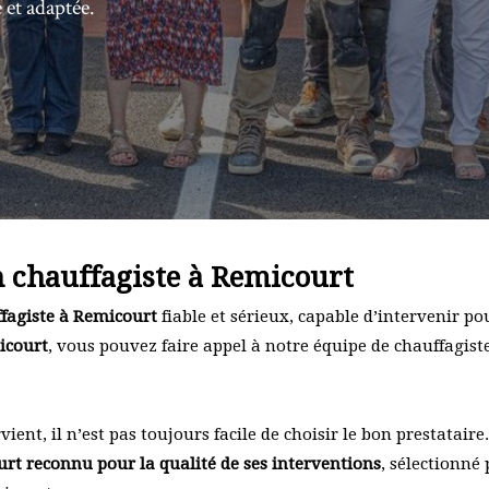
 et adaptée.
 chauffagiste à Remicourt
fagiste à Remicourt
fiable et sérieux, capable d’intervenir p
icourt
, vous pouvez faire appel à notre équipe de chauffagist
ent, il n’est pas toujours facile de choisir le bon prestatair
rt reconnu pour la qualité de ses interventions
, sélectionné