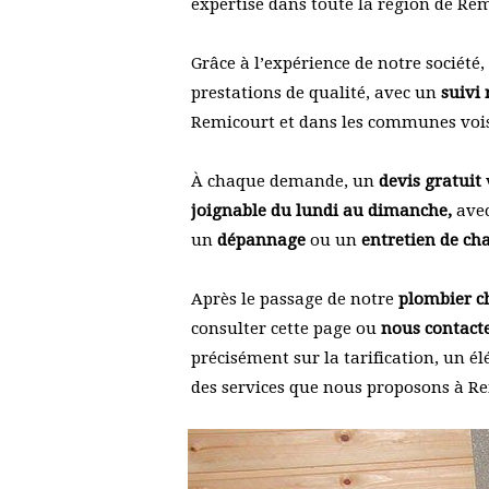
expertise dans toute la région de Re
Grâce à l’expérience de notre société
prestations de qualité, avec un
suivi
Remicourt et dans les communes voi
À chaque demande, un
devis gratuit
joignable du lundi au dimanche,
avec
un
dépannage
ou un
entretien de cha
Après le passage de notre
plombier ch
consulter cette page ou
nous contact
précisément sur la tarification, un él
des services que nous proposons à R