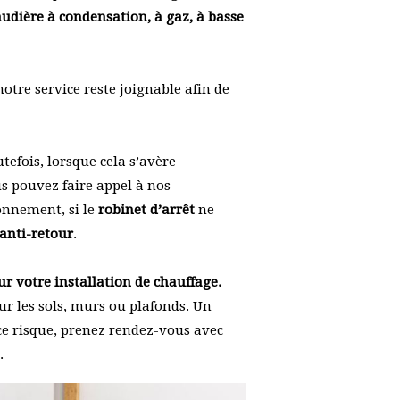
udière à condensation, à gaz, à basse
notre service reste joignable afin de
tefois, lorsque cela s’avère
s pouvez faire appel à nos
onnement, si le
robinet d’arrêt
ne
 anti-retour
.
sur votre installation de chauffage.
sur les sols, murs ou plafonds. Un
ce risque, prenez rendez-vous avec
.