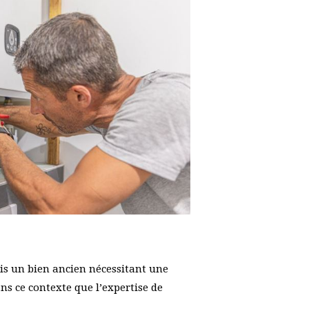
is un bien ancien nécessitant une
ns ce contexte que l’expertise de