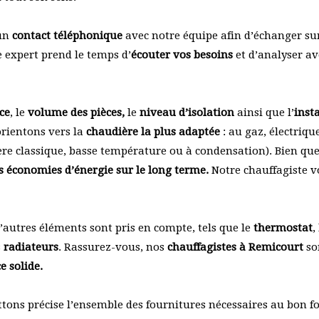
 un
contact téléphonique
avec notre équipe afin d’échanger sur
re expert prend le temps d’
écouter vos besoins
et d’analyser av
ce
, le
volume des pièces,
le
niveau d’isolation
ainsi que l’
inst
orientons vers la
chaudière la plus adaptée
: au gaz, électriqu
re classique, basse température ou à condensation). Bien que
es économies d’énergie sur le long terme.
Notre chauffagiste v
’autres éléments sont pris en compte, tels que le
thermostat
,
s
radiateurs
. Rassurez-vous, nos
chauffagistes à Remicourt
so
e solide.
ons précise l’ensemble des fournitures nécessaires au bon 