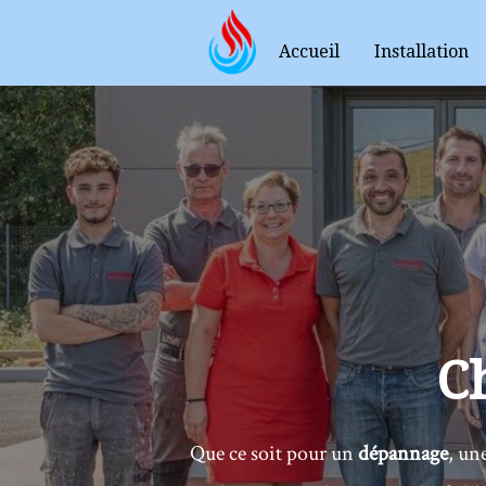
Accueil
Installation
C
Que ce soit pour un
dépannage
, un