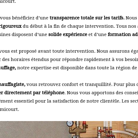
micourt.
, vous bénéficiez d’une
transparence totale sur les tarifs.
Nous 
 rigoureux
du début à la fin de chaque intervention. Tous nos 
sines disposent d’une
solide expérience
et d’une
formation ad
vous est proposé avant toute intervention. Nous assurons é
 des horaires étendus pour répondre rapidement à vos besoin
uffage,
notre expertise est disponible dans toute la région d
auffagiste,
vous retrouvez confort et tranquillité. Pour plus
er directement par téléphone
. Nous vous apportons des consei
ément essentiel pour la satisfaction de notre clientèle. Les se
emicourt.