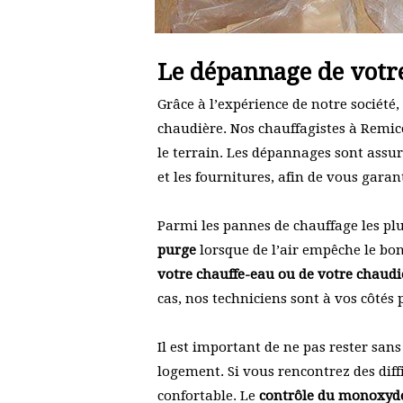
Le dépannage de votr
Grâce à l’expérience de notre sociét
chaudière. Nos chauffagistes à Remi
le terrain. Les dépannages sont assu
et les fournitures, afin de vous garan
Parmi les pannes de chauffage les pl
purge
lorsque de l’air empêche le b
votre chauffe-eau ou de votre chaudi
cas, nos techniciens sont à vos côtés 
Il est important de ne pas rester san
logement. Si vous rencontrez des diff
confortable. Le
contrôle du monoxyd