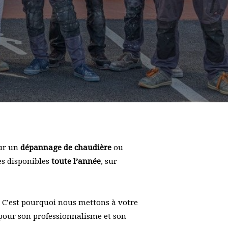
our un
dépannage de chaudière
ou
es disponibles
toute l’année
, sur
e. C’est pourquoi nous mettons à votre
 pour son professionnalisme et son