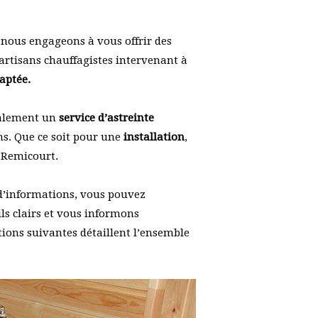
nous engageons à vous offrir des
artisans chauffagistes intervenant à
aptée.
galement un
service d’astreinte
s. Que ce soit pour une
installation
,
e Remicourt.
 d’informations, vous pouvez
ls clairs et vous informons
ctions suivantes détaillent l’ensemble