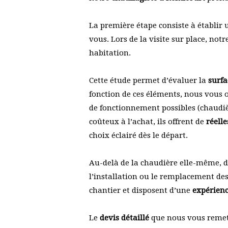
La première étape consiste à établir
vous. Lors de la visite sur place, not
habitation.
Cette étude permet d’évaluer la
surfa
fonction de ces éléments, nous vous 
de fonctionnement possibles (chaudiè
coûteux à l’achat, ils offrent de
réell
choix éclairé dès le départ.
Au-delà de la chaudière elle-même, d
l’installation ou le remplacement de
chantier et disposent d’une
expérienc
Le
devis détaillé
que nous vous remett