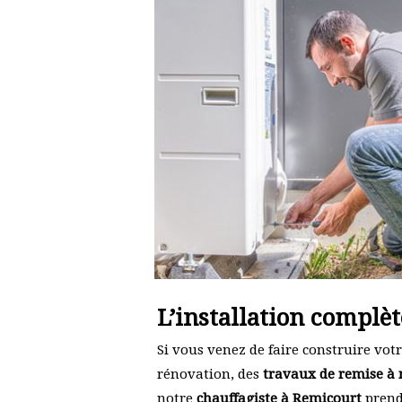
L’installation complè
Si vous venez de faire construire vo
rénovation, des
travaux de remise à 
notre
chauffagiste à Remicourt
prend