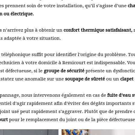
s prennent soin de votre installation, qu’il s’agisse d’une
cha
n ou électrique.
 n’arrivez plus à obtenir un
confort thermique satisfaisant,
s adaptée à votre situation.
téléphonique suffit pour identifier l’origine du problème. Tou
echnicien à votre domicile à Remicourt est indispensable. Vou
st défectueuse, si le
groupe de sécurité
présente un dysfoncti
onstatez une anomalie sur une
soupape de sûreté
ou un
clapet
épannage, nous intervenons également en cas de
fuite d’eau 
ssentiel d’agir rapidement afin d’éviter des dégâts importants 
joint usé peut rapidement s’aggraver. Plutôt que de prendre 
ourt
pour le remplacement du joint ou de la pièce défectueuse