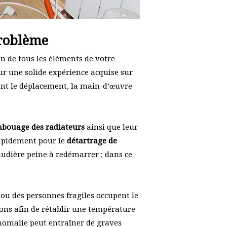
problème
n de tous les éléments de votre
r une solide expérience acquise sur
nt le déplacement, la main-d’œuvre
bouage des radiateurs
ainsi que leur
rapidement pour le
détartrage de
haudière peine à redémarrer ; dans ce
 ou des personnes fragiles occupent le
ons afin de rétablir une température
anomalie peut entraîner de graves