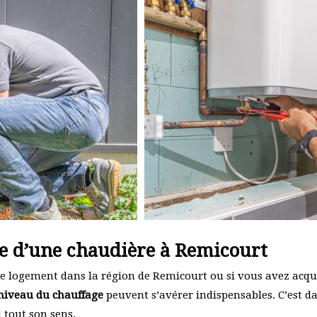
te d’une chaudière à Remicourt
tre logement dans la région de Remicourt ou si vous avez acqu
niveau du chauffage
peuvent s’avérer indispensables. C’est da
 tout son sens.