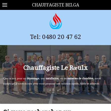
CHAUFFAGISTE BELGA
Tel:
0
480 20 47 62
Chauffagiste
Le Rœulx
Que ce soit pour un
dépannage
, une
installation
, ou un
entretien de chaudière
, notre
équipe est à votre écoute pour vous proposer une solution rapide, fiable et adaptée.