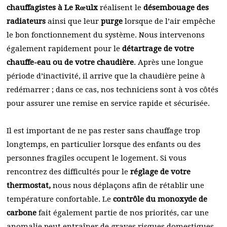
chauffagistes à Le Rœulx
réalisent le
désembouage des
radiateurs
ainsi que leur
purge
lorsque de l’air empêche
le bon fonctionnement du système. Nous intervenons
également rapidement pour le
détartrage de votre
chauffe-eau ou de votre chaudière
. Après une longue
période d’inactivité, il arrive que la chaudière peine à
redémarrer ; dans ce cas, nos techniciens sont à vos côtés
pour assurer une remise en service rapide et sécurisée.
Il est important de ne pas rester sans chauffage trop
longtemps, en particulier lorsque des enfants ou des
personnes fragiles occupent le logement. Si vous
rencontrez des difficultés pour le
réglage de votre
thermostat,
nous nous déplaçons afin de rétablir une
température confortable. Le
contrôle du monoxyde de
carbone
fait également partie de nos priorités, car une
anomalie peut entraîner de graves risques domestiques.