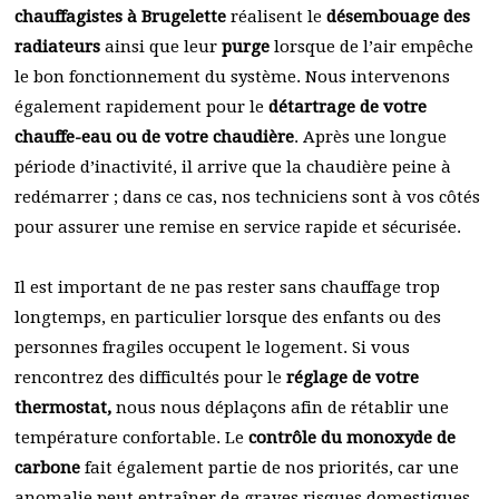
chauffagistes à Brugelette
réalisent le
désembouage des
radiateurs
ainsi que leur
purge
lorsque de l’air empêche
le bon fonctionnement du système. Nous intervenons
également rapidement pour le
détartrage de votre
chauffe-eau ou de votre chaudière
. Après une longue
période d’inactivité, il arrive que la chaudière peine à
redémarrer ; dans ce cas, nos techniciens sont à vos côtés
pour assurer une remise en service rapide et sécurisée.
Il est important de ne pas rester sans chauffage trop
longtemps, en particulier lorsque des enfants ou des
personnes fragiles occupent le logement. Si vous
rencontrez des difficultés pour le
réglage de votre
thermostat,
nous nous déplaçons afin de rétablir une
température confortable. Le
contrôle du monoxyde de
carbone
fait également partie de nos priorités, car une
anomalie peut entraîner de graves risques domestiques.