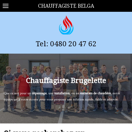
CHAUFFAGISTE BELGA
Tel:
0
480 20 47 62
Chauffagiste
Brugelette
Que ce soit pour un
dépannage
, une
installation
, ou un
entretien de chaudière
, notre
équipe est à votre écoute pour vous proposer une solution rapide, fiable et adaptée.