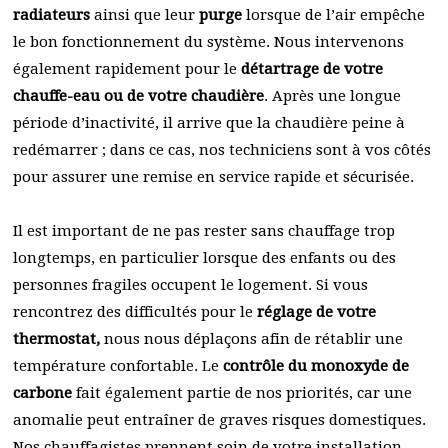
radiateurs
ainsi que leur
purge
lorsque de l’air empêche
le bon fonctionnement du système. Nous intervenons
également rapidement pour le
détartrage de votre
chauffe-eau ou de votre chaudière
. Après une longue
période d’inactivité, il arrive que la chaudière peine à
redémarrer ; dans ce cas, nos techniciens sont à vos côtés
pour assurer une remise en service rapide et sécurisée.
Il est important de ne pas rester sans chauffage trop
longtemps, en particulier lorsque des enfants ou des
personnes fragiles occupent le logement. Si vous
rencontrez des difficultés pour le
réglage de votre
thermostat,
nous nous déplaçons afin de rétablir une
température confortable. Le
contrôle du monoxyde de
carbone
fait également partie de nos priorités, car une
anomalie peut entraîner de graves risques domestiques.
Nos chauffagistes prennent soin de votre installation,