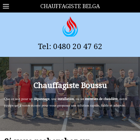
CHAUFFAGISTE BELGA
Tel:
0
480 20 47 62
Chauffagiste
Boussu
Que ce soit pour un
dépannage
, une
installation
, ou un
entretien de chaudière
, notre
équipe est à votre écoute pour vous proposer une solution rapide, fiable et adaptée.