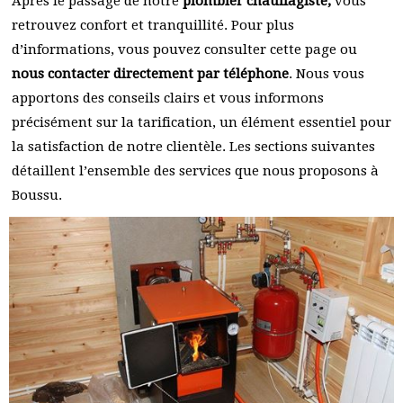
Après le passage de notre
plombier chauffagiste,
vous
retrouvez confort et tranquillité. Pour plus
d’informations, vous pouvez consulter cette page ou
nous contacter directement par téléphone
. Nous vous
apportons des conseils clairs et vous informons
précisément sur la tarification, un élément essentiel pour
la satisfaction de notre clientèle. Les sections suivantes
détaillent l’ensemble des services que nous proposons à
Boussu.