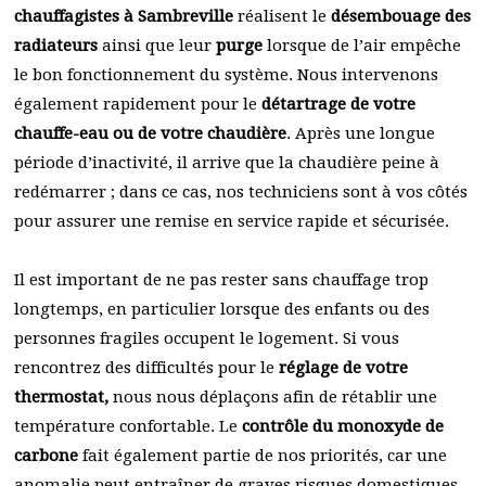
chauffagistes à Sambreville
réalisent le
désembouage des
radiateurs
ainsi que leur
purge
lorsque de l’air empêche
le bon fonctionnement du système. Nous intervenons
également rapidement pour le
détartrage de votre
chauffe-eau ou de votre chaudière
. Après une longue
période d’inactivité, il arrive que la chaudière peine à
redémarrer ; dans ce cas, nos techniciens sont à vos côtés
pour assurer une remise en service rapide et sécurisée.
Il est important de ne pas rester sans chauffage trop
longtemps, en particulier lorsque des enfants ou des
personnes fragiles occupent le logement. Si vous
rencontrez des difficultés pour le
réglage de votre
thermostat,
nous nous déplaçons afin de rétablir une
température confortable. Le
contrôle du monoxyde de
carbone
fait également partie de nos priorités, car une
anomalie peut entraîner de graves risques domestiques.