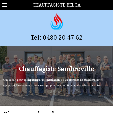
CHAUFFAGISTE BELGA
Tel:
0
480 20 47 62
Chauffagiste
Sambreville
Que ce soit pour un
dépannage
, une
installation
, ou un
entretien de chaudière
, notre
équipe est à votre écoute pour vous proposer une solution rapide, fiable et adaptée.