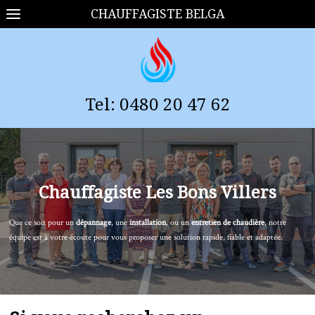
CHAUFFAGISTE BELGA
Tel:
0
480 20 47 62
Chauffagiste
Les Bons Villers
Que ce soit pour un
dépannage
, une
installation
, ou un
entretien de chaudière
, notre
équipe est à votre écoute pour vous proposer une solution rapide, fiable et adaptée.