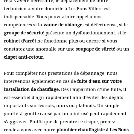
cela s’avère nécessaire, le déplacement de notre
technicien à votre domicile à Les Bons Villers est
indispensable. Vous pouvez faire appel à nos
compétences si la
vanne de vidange
est défectueuse, si le
groupe de sécurité
présente un dysfonctionnement, si le
robinet d’arrêt
ne fonctionne plus ou encore si vous
constatez une anomalie sur une
soupape de sûreté
ou un
clapet anti-retour
.
Pour compléter nos prestations de dépannage, nous
intervenons également en cas de
fuite d’eau sur votre
installation de chauffage.
Dès l’apparition d’une fuite, il
est essentiel d’agir rapidement afin d’éviter des dégâts
importants sur les sols, murs ou plafonds. Un simple
goutte-à-goutte causé par un joint usé peut rapidement
s’aggraver. Plutôt que de prendre ce risque, prenez
rendez-vous avec notre
plombier chauffagiste à Les Bons