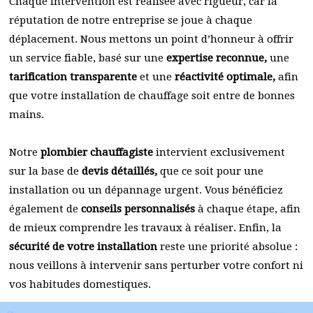
Chaque intervention est réalisée avec rigueur, car la
réputation de notre entreprise se joue à chaque
déplacement. Nous mettons un point d’honneur à offrir
un service fiable, basé sur une
expertise reconnue,
une
tarification transparente
et une
réactivité optimale,
afin
que votre installation de chauffage soit entre de bonnes
mains.
Notre
plombier chauffagiste
intervient exclusivement
sur la base de
devis détaillés,
que ce soit pour une
installation ou un dépannage urgent. Vous bénéficiez
également de
conseils personnalisés
à chaque étape, afin
de mieux comprendre les travaux à réaliser. Enfin, la
sécurité de votre installation
reste une priorité absolue :
nous veillons à intervenir sans perturber votre confort ni
vos habitudes domestiques.
b
elga plomberie