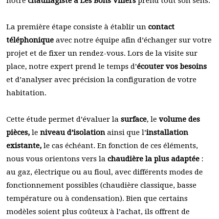
notre
chauffagiste à Les Bons Villers
prend tout son sens.
La première étape consiste à établir un
contact
téléphonique
avec notre équipe afin d’échanger sur votre
projet et de fixer un rendez-vous. Lors de la visite sur
place, notre expert prend le temps d’
écouter vos besoins
et d’analyser avec précision la configuration de votre
habitation.
Cette étude permet d’évaluer la
surface
, le
volume des
pièces,
le
niveau d’isolation
ainsi que l’
installation
existante,
le cas échéant. En fonction de ces éléments,
nous vous orientons vers la
chaudière la plus adaptée
:
au gaz, électrique ou au fioul, avec différents modes de
fonctionnement possibles (chaudière classique, basse
température ou à condensation). Bien que certains
modèles soient plus coûteux à l’achat, ils offrent de