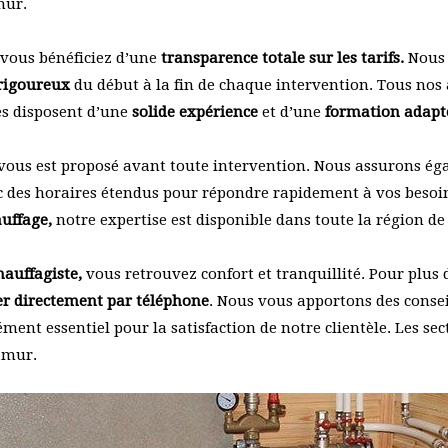
mur.
, vous bénéficiez d’une
transparence totale sur les tarifs.
Nous 
 rigoureux
du début à la fin de chaque intervention. Tous nos 
s disposent d’une
solide expérience
et d’une
formation adapt
vous est proposé avant toute intervention. Nous assurons é
 des horaires étendus pour répondre rapidement à vos besoin
uffage,
notre expertise est disponible dans toute la région d
auffagiste,
vous retrouvez confort et tranquillité. Pour plus
er directement par téléphone
. Nous vous apportons des consei
ément essentiel pour la satisfaction de notre clientèle. Les se
amur.