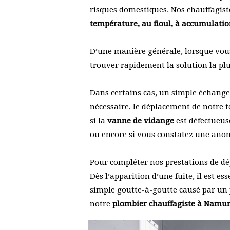
risques domestiques. Nos chauffagiste
température, au fioul, à accumulatio
D’une manière générale, lorsque vous
trouver rapidement la solution la plu
Dans certains cas, un simple échange 
nécessaire, le déplacement de notre 
si la
vanne de vidange
est défectueuse
ou encore si vous constatez une ano
Pour compléter nos prestations de d
Dès l’apparition d’une fuite, il est e
simple goutte-à-goutte causé par un 
notre
plombier chauffagiste à Namu