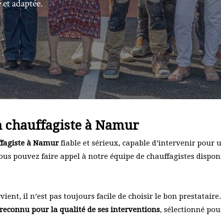
 et adaptée.
n chauffagiste à Namur
ffagiste à Namur
fiable et sérieux, capable d’intervenir pour
vous pouvez faire appel à notre équipe de chauffagistes dispo
ent, il n’est pas toujours facile de choisir le bon prestatair
reconnu pour la qualité de ses interventions
, sélectionné po