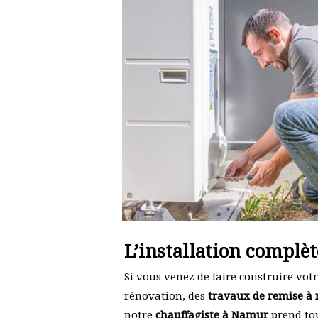
L’installation complè
Si vous venez de faire construire vo
rénovation, des
travaux de remise à 
notre
chauffagiste à Namur
prend tou