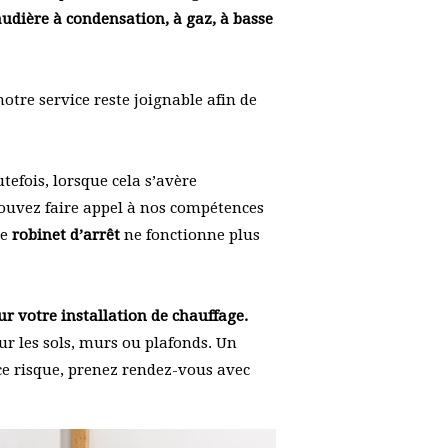
udière à condensation, à gaz, à basse
notre service reste joignable afin de
tefois, lorsque cela s’avère
pouvez faire appel à nos compétences
le
robinet d’arrêt
ne fonctionne plus
sur votre installation de chauffage.
sur les sols, murs ou plafonds. Un
ce risque, prenez rendez-vous avec