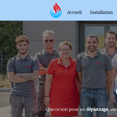
Accueil
Installation
Que ce soit pour un
dépannage
, un