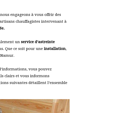
nous engageons à vous offrir des
artisans chauffagistes intervenant à
ée.
galement un
service d’astreinte
s. Que ce soit pour une
installation
,
e Namur.
 d’informations, vous pouvez
ls clairs et vous informons
ctions suivantes détaillent l’ensemble