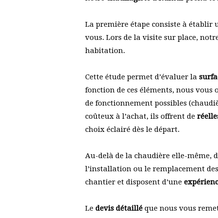
La première étape consiste à établir
vous. Lors de la visite sur place, not
habitation.
Cette étude permet d’évaluer la
surfa
fonction de ces éléments, nous vous 
de fonctionnement possibles (chaudiè
coûteux à l’achat, ils offrent de
réell
choix éclairé dès le départ.
Au-delà de la chaudière elle-même, d
l’installation ou le remplacement de
chantier et disposent d’une
expérienc
Le
devis détaillé
que nous vous remett