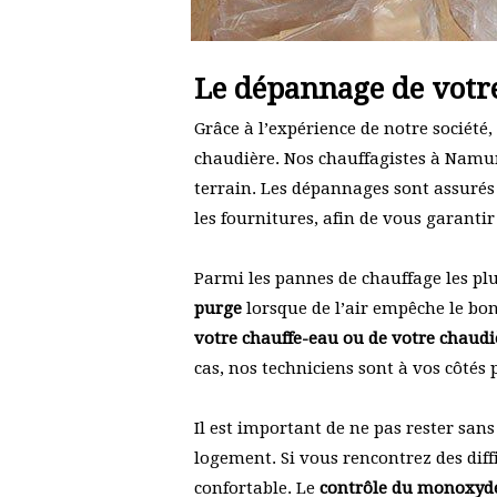
Le dépannage de votr
Grâce à l’expérience de notre sociét
chaudière. Nos chauffagistes à Namu
terrain. Les dépannages sont assuré
les fournitures, afin de vous garantir
Parmi les pannes de chauffage les pl
purge
lorsque de l’air empêche le b
votre chauffe-eau ou de votre chaudi
cas, nos techniciens sont à vos côtés 
Il est important de ne pas rester san
logement. Si vous rencontrez des diff
confortable. Le
contrôle du monoxyd