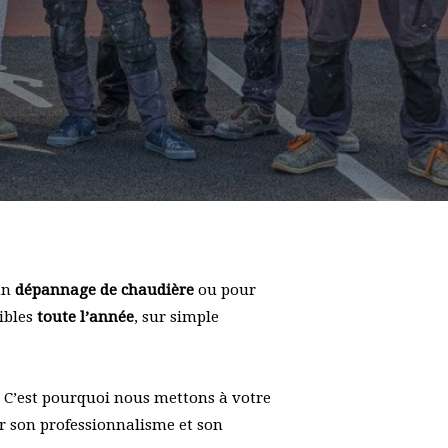
 un
dépannage de chaudière
ou pour
nibles
toute l’année
, sur simple
e. C’est pourquoi nous mettons à votre
ur son professionnalisme et son