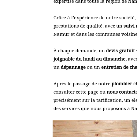
expertise dans toute la région de Na
Grâce à l’expérience de notre société
prestations de qualité, avec un
suivi
Namur et dans les communes voisine
À chaque demande, un
devis gratuit
joignable du lundi au dimanche,
avec
un
dépannage
ou un
entretien de cha
Après le passage de notre
plombier ch
consulter cette page ou
nous contact
précisément sur la tarification, un él
des services que nous proposons à N