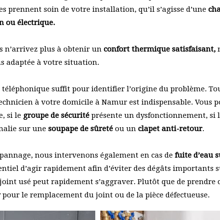
s prennent soin de votre installation, qu’il s’agisse d’une
cha
n ou électrique.
 n’arrivez plus à obtenir un
confort thermique satisfaisant,
s adaptée à votre situation.
téléphonique suffit pour identifier l’origine du problème. Tou
technicien à votre domicile à Namur est indispensable. Vous 
, si le
groupe de sécurité
présente un dysfonctionnement, si 
malie sur une
soupape de sûreté
ou un
clapet anti-retour
.
épannage, nous intervenons également en cas de
fuite d’eau 
ssentiel d’agir rapidement afin d’éviter des dégâts importants 
joint usé peut rapidement s’aggraver. Plutôt que de prendre 
r
pour le remplacement du joint ou de la pièce défectueuse.