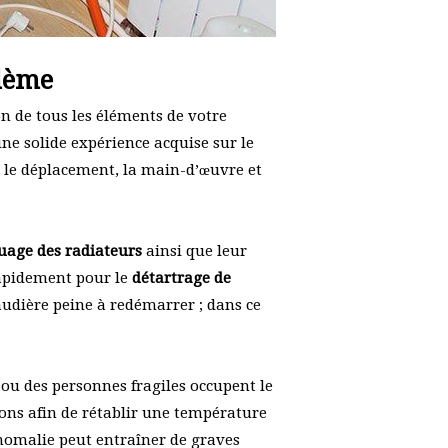
lème
n de tous les éléments de votre
ne solide expérience acquise sur le
 le déplacement, la main-d’œuvre et
age des radiateurs
ainsi que leur
rapidement pour le
détartrage de
haudière peine à redémarrer ; dans ce
 ou des personnes fragiles occupent le
ons afin de rétablir une température
anomalie peut entraîner de graves