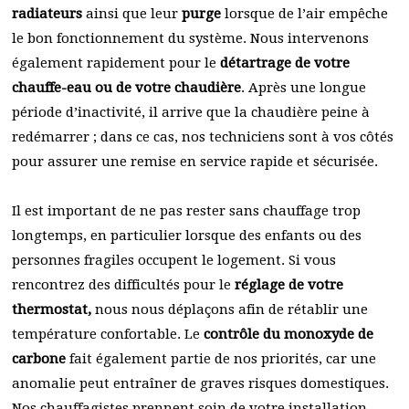
radiateurs
ainsi que leur
purge
lorsque de l’air empêche
le bon fonctionnement du système. Nous intervenons
également rapidement pour le
détartrage de votre
chauffe-eau ou de votre chaudière
. Après une longue
période d’inactivité, il arrive que la chaudière peine à
redémarrer ; dans ce cas, nos techniciens sont à vos côtés
pour assurer une remise en service rapide et sécurisée.
Il est important de ne pas rester sans chauffage trop
longtemps, en particulier lorsque des enfants ou des
personnes fragiles occupent le logement. Si vous
rencontrez des difficultés pour le
réglage de votre
thermostat,
nous nous déplaçons afin de rétablir une
température confortable. Le
contrôle du monoxyde de
carbone
fait également partie de nos priorités, car une
anomalie peut entraîner de graves risques domestiques.
Nos chauffagistes prennent soin de votre installation,