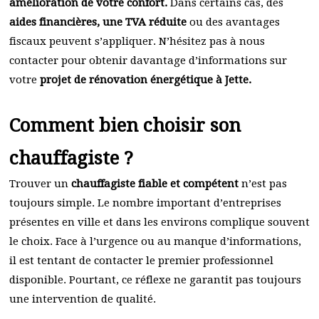
amélioration de votre confort.
Dans certains cas, des
aides financières, une TVA réduite
ou des avantages
fiscaux peuvent s’appliquer. N’hésitez pas à nous
contacter pour obtenir davantage d’informations sur
votre
projet de rénovation énergétique à Jette.
Comment bien choisir son
chauffagiste ?
Trouver un
chauffagiste fiable et compétent
n’est pas
toujours simple. Le nombre important d’entreprises
présentes en ville et dans les environs complique souvent
le choix. Face à l’urgence ou au manque d’informations,
il est tentant de contacter le premier professionnel
disponible. Pourtant, ce réflexe ne garantit pas toujours
une intervention de qualité.