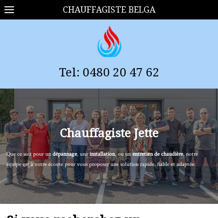
CHAUFFAGISTE BELGA
Tel:
0
480 20 47 62
Chauffagiste
Jette
Que ce soit pour un
dépannage
, une
installation
, ou un
entretien de chaudière
, notre
équipe est à votre écoute pour vous proposer une solution rapide, fiable et adaptée.