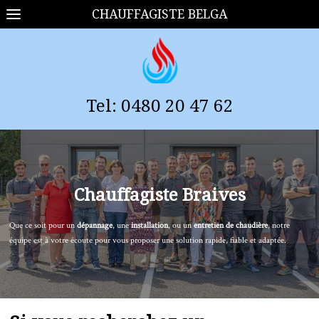
CHAUFFAGISTE BELGA
Tel:
0
480 20 47 62
Chauffagiste
Braives
Que ce soit pour un
dépannage
, une
installation
, ou un
entretien de chaudière
, notre
équipe est à votre écoute pour vous proposer une solution rapide, fiable et adaptée.