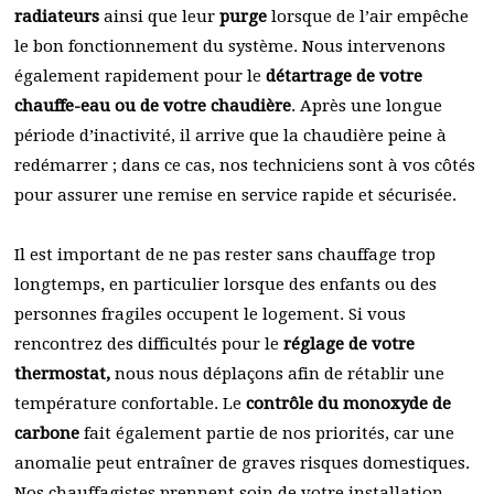
radiateurs
ainsi que leur
purge
lorsque de l’air empêche
le bon fonctionnement du système. Nous intervenons
également rapidement pour le
détartrage de votre
chauffe-eau ou de votre chaudière
. Après une longue
période d’inactivité, il arrive que la chaudière peine à
redémarrer ; dans ce cas, nos techniciens sont à vos côtés
pour assurer une remise en service rapide et sécurisée.
Il est important de ne pas rester sans chauffage trop
longtemps, en particulier lorsque des enfants ou des
personnes fragiles occupent le logement. Si vous
rencontrez des difficultés pour le
réglage de votre
thermostat,
nous nous déplaçons afin de rétablir une
température confortable. Le
contrôle du monoxyde de
carbone
fait également partie de nos priorités, car une
anomalie peut entraîner de graves risques domestiques.
Nos chauffagistes prennent soin de votre installation,